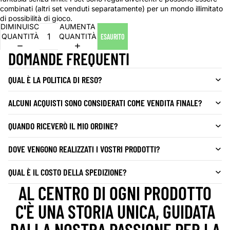
combinati (altri set venduti separatamente) per un mondo illimitato
di possibilità di gioco.
DIMINUISCI
AUMENTA
QUANTITÀ
QUANTITÀ
ESAURITO
DOMANDE FREQUENTI
QUAL È LA POLITICA DI RESO?
ALCUNI ACQUISTI SONO CONSIDERATI COME VENDITA FINALE?
QUANDO RICEVERÒ IL MIO ORDINE?
DOVE VENGONO REALIZZATI I VOSTRI PRODOTTI?
QUAL È IL COSTO DELLA SPEDIZIONE?
AL CENTRO DI OGNI PRODOTTO
C'È UNA STORIA UNICA, GUIDATA
DALLA NOSTRA PASSIONE PER LA